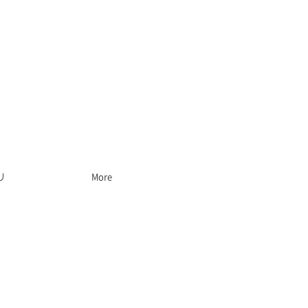
リ
More