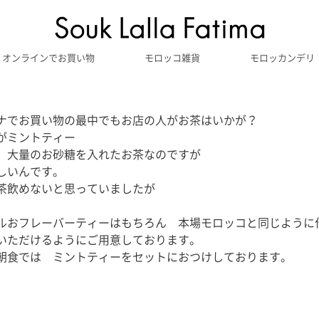
オンラインでお買い物
モロッコ雑貨
モロッカンデリ
ー
ナでお買い物の最中でもお店の人がお茶はいかが？
がミントティー　　
、大量のお砂糖を入れたお茶なのですが　
しいんです。　
茶飲めないと思っていましたが　
ルおフレーバーティーはもちろん　本場モロッコと同じように
いただけるようにご用意しております。
朝食では　ミントティーをセットにおつけしております。