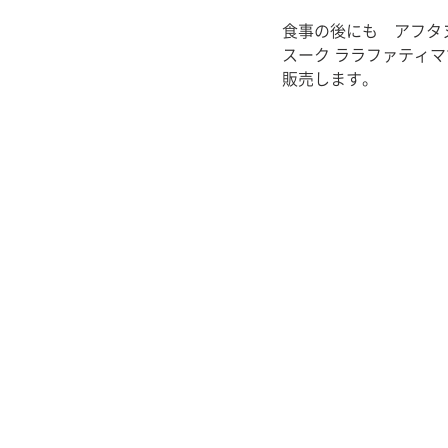
食事の後にも　アフタ
スーク ララファティ
販売します。